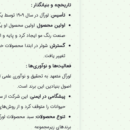
تاریخچه و بنیانگذار :
تأسیس
: لورآل در سال ۱۹۰۹ توسط یک شیمیدان مبتکر فرانسوی به نام
اولین محصول
صنعت رنگ مو ایجاد کرد و پایه و ا
گسترش
تغییر یافت.
فعالیت‌ها و نوآوری‌ها :
لورآل متعهد به تحقیق و نوآوری علمی
اصول بنیادین این برند است.
پیشگامی در ایمنی
حیوانات را متوقف کرد و از روش‌های جایگزین
تنوع محصولات
: سبد محصولات لورآ
برندهای زیرمجموعه