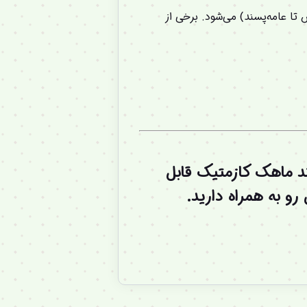
(از لوکس تا عامه‌پسند) می‌شود. برخی از
ند
ماهک کازمتیک
قابل
 به همراه دارید.