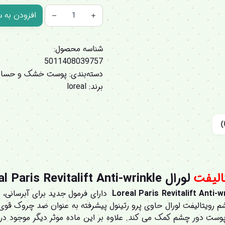
افزودن به 
شناسه محصول:
5011408039757
دسته‌بندی:
پوست خشک و حسا
برند:
loreal
الیفت
لورال Loreal Paris Revitalift Anti-wrinkle
دارای فرمول جدید برای آبرسانی،
رویتالیفت لورال حاوی پرو رتینول پیشرفته به عنوان ضد چروک قوی 
ت دور چشم کمک می کند. علاوه بر این ماده موثر دیگر موجود در کرم