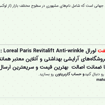
یک گروه بزرگ با بیش از ۳۵ برند جهانی است که شامل نام‌های مشهوری در سطوح مختلف بازار 
یفت
لورال Loreal Paris Revitalift Anti-wrinkle
:
روشگاه‌های آرایشی بهداشتی و آنلاین معتبر همان
 ضمانت اصالت بهترین قیمت و سریعترین ارسال رو
رو دنبال کنید
و
حساب کاربریتون
رو بسازید.
mah