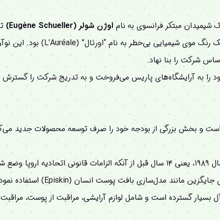
اوژن شولر (Eugène Schueller)
تأ
: اولین محصول او یک رنگ موی شیمیایی
ساس شرکت را بنا نهاد.
 است و بخش بزرگی از بودجه خود را صرف توسعه محصولات جدید می‌کن
: این شرکت از سال ۱۹۸۹، یعنی ۱۴ سال قبل از آنکه الزامات قانونی اتحاد
 مانند مدل‌سازی بافت پوست انسان (Episkin) استفاده نمود.
ل بسیار گسترده است و شامل لوازم آرایشی، مراقبت از پوست، مراقبت ا