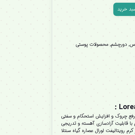
سبد خرید
س
,
دورچشم
,
محصولات پوستی
:
 رفع چروک و افزایش استحکام و سفتی
با قابلیت آزادسازی آهسته و تدریجی
 رویتالیفت لورال عصاره گیاه سنتلا