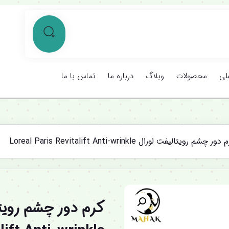
لی
محصولات
وبلاگ
درباره ما
تماس با ما
چشم رویتالیفت لورال Loreal Paris Revitalift Anti-wrinkle
%12 تخفیف ویژه