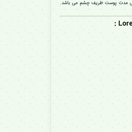
لانی مدت پوست ظریف چشم می باشد.
: