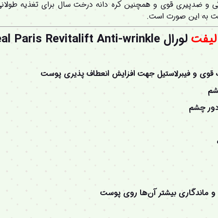
ندگی و ضدپیری قوی و همچنین کره دانه درخت سال برای تغذیه طو
یفت به این صورت است.
لیفت
لورال Loreal Paris Revitalift Anti-wrinkle
قوی و فیبرلاستیل جهت افزایش انعطاف پذیری پوست
شم
دور چشم
و ماندگاری بیشتر آن‌ها روی پوست