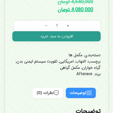
4,640,000
تومان
4,080,000
تومان
افزودن به سبد خرید
دسته‌بندی:
مکمل ها
برچسب:
التهاب
,
امریکایی
,
تقویت سیستم ایمنی بدن
,
گیاه خواران
,
مکمل گیاهی
برند:
Afterave
توضیحات
نظرات (0)
توضیحات