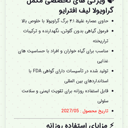
🍃 ویژگی های تخصصی
مکمل
گراویولا لیف افترایو
حاوی عصاره غلیظ ۴:۱ برگ گراویولا با خلوص بالا
فرمول گیاهی بدون گلوتن، نگهدارنده و ترکیبات
تراریخته
مناسب برای گیاه خواران و افراد با حساسیت های
غذایی
تولید شده در تأسیسات دارای گواهی FDA با
استانداردهای بین المللی
قابل استفاده روزانه برای تقویت ایمنی و سلامت
سلولی
تاریخ محصول : 2027/05
⚡ مزایای استفاده روزانه