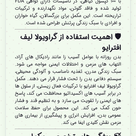
با ۱۰۰ کپسول گیاهی، در تأسیسات دارای گواهی FDA
تولید شده و فاقد گلوتن، مواد نگهدارنده و ترکیبات
تراریخته است. این مکمل برای بزرگسالان، گیاه خواران
و افرادی با سبک زندگی پرتنش طراحی شده است.
🛡️ اهمیت استفاده از گراویولا لیف
افترایو
بدن روزانه با عوامل آسیب زا مانند رادیکال های آزاد،
التهاب های مزمن و اختلالات ایمنی مواجه می شود.
سبک زندگی مدرن، تغذیه نامناسب و آلودگی محیطی،
سیستم دفاعی بدن را تحت فشار قرار می دهند. مکمل
گراویولا لیف افترایو با ترکیبات فعال زیستی، از سلول ها
در برابر آسیب های اکسیداتیو محافظت می کند، پاسخ
های ایمنی را تقویت می سازد و به تنظیم قند و فشار
خون کمک می کند. این محصول برای حفظ سلامت
عمومی بدن، افزایش انرژی و پیشگیری از بیماری های
مزمن نقش کلیدی ایفا می کند.