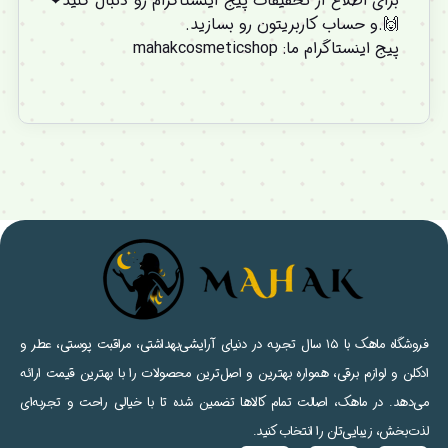
برای اطلاع از تخفیفات پیج اینستاگرام رو دنبال کنید❤
🙌.و
حساب کاربریتون
رو بسازید.
پیج اینستاگرام ما
:
mahakcosmeticshop
فروشگاه ماهک با ۱۵ سال تجربه در دنیای آرایشی‌بهداشتی، مراقبت پوستی، عطر و
ادکلن و لوازم برقی، همواره بهترین و اصل‌ترین محصولات را با بهترین قیمت ارائه
می‌دهد. در ماهک، اصالت تمام کالاها تضمین شده تا با خیالی راحت و تجربه‌ای
لذت‌بخش، زیبایی‌تان را انتخاب کنید.