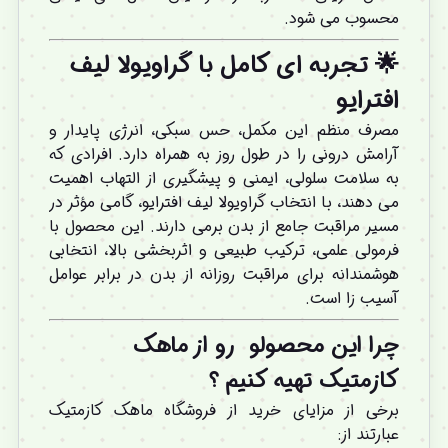
محسوب می شود.
🌟 تجربه ای کامل با گراویولا لیف
افترایو
مصرف منظم این مکمل، حس سبکی، انرژی پایدار و
آرامش درونی را در طول روز به همراه دارد. افرادی که
به سلامت سلولی، ایمنی و پیشگیری از التهاب اهمیت
می دهند، با انتخاب گراویولا لیف افترایو، گامی مؤثر در
مسیر مراقبت جامع از بدن برمی دارند. این محصول با
فرمولی علمی، ترکیب طبیعی و اثربخشی بالا، انتخابی
هوشمندانه برای مراقبت روزانه از بدن در برابر عوامل
آسیب زا است.
چرا این محصولو
رو از ماهک
کازمتیک تهیه کنیم
؟
برخی از مزایای خرید از فروشگاه ماهک کازمتیک
عبارتند از: