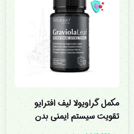
مکمل گراویولا لیف افترایو
تقویت سیستم ایمنی بدن