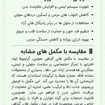
تقویت سیستم ایمنی و افزایش مقاومت بدن
کاهش التهاب های مزمن و تسکین دردهای سلولی
محافظت از سلول ها در برابر رادیکال های آزاد
تنظیم قند خون و حمایت از سلامت قلب و عروق
بهبود انرژی روزانه و کاهش خستگی مزمن
🧬 مقایسه با
مکمل های
مشابه
در مقایسه با مکمل های گیاهی عمومی، گراویولا لیف
افترایو با تمرکز اختصاصی بر سلامت سلولی و ایمنی،
عملکردی هدفمندتر ارائه می دهد. بسیاری از محصولات
مشابه فاقد عصاره غلیظ یا ترکیبات استاندارد هستند که
اثربخشی آن ها را محدود می کند. این مکمل با فرمول
پریمیوم، جذب بالا و ترکیب علمی، تجربه ای متفاوت از
مراقبت داخلی بدن را فراهم می سازد. همچنین،
قابلیت استفاده برای گیاه خواران و افراد با رژیم های
خاص، مزیتی منحصربه فرد در میان مکمل های گیاهی