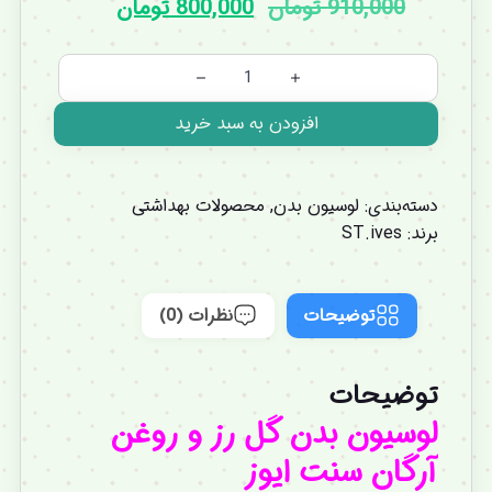
910,000
تومان
800,000
تومان
افزودن به سبد خرید
دسته‌بندی:
لوسیون بدن
,
محصولات بهداشتی
برند:
ST.ives
توضیحات
نظرات (0)
توضیحات
لوسیون بدن گل رز و روغن
آرگان سنت ایوز