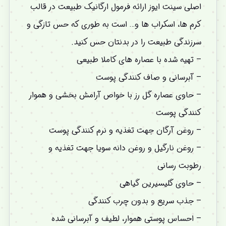
اصلی سینت ایوز ارائه فرمول ارگانیک طبیعت در قالب
کرم ها، اسکراب ها و… است به طوری که حس تازگی و
سرزندگی طبیعت را در بدنتان حس کنید.
– تهیه شده با عصاره های کاملا طبیعی
– آبرسانی و صاف کنندگی پوست
– حاوی عصاره گل رز با خواص آرامش بخشی و هموار
کنندگی پوست
– روغن آرگان جهت تغذیه و نرم کنندگی پوست
– روغن نارگیل و روغن دانه سویا جهت تغذیه و
رطوبت رسانی
– حاوی گلیسیرین گیاهی
– جذب سریع و بدون چرب کنندگی
– احساس پوستی هموار، لطیف و آبرسانی شده