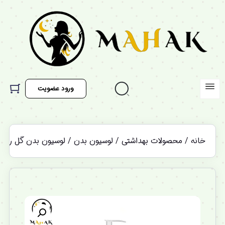
ورود عضویت
خانه
/
محصولات بهداشتی
/
لوسیون بدن
/ لوسیون بدن گل رز و 
%12 تخفیف ویژه