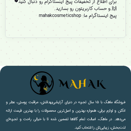
برای اطلاع از تخفیفات پیج اینستاگرام رو دنبال کنید❤
🙌.و
حساب کاربریتون
رو بسازید.
پیج اینستاگرام ما
:
mahakcosmeticshop
فروشگاه ماهک با ۱۵ سال تجربه در دنیای آرایشی‌بهداشتی، مراقبت پوستی، عطر و
ادکلن و لوازم برقی، همواره بهترین و اصل‌ترین محصولات را با بهترین قیمت ارائه
می‌دهد. در ماهک، اصالت تمام کالاها تضمین شده تا با خیالی راحت و تجربه‌ای
لذت‌بخش، زیبایی‌تان را انتخاب کنید.