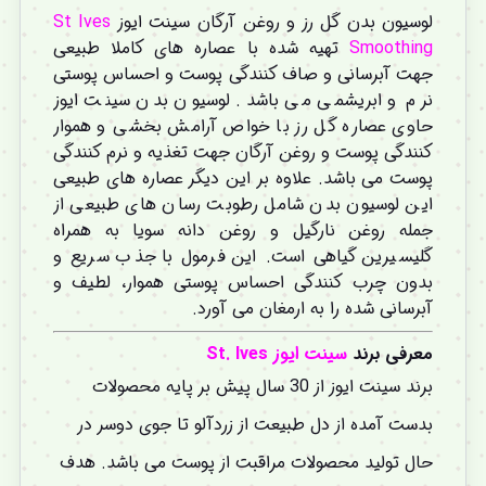
لوسیون بدن گل رز و روغن آرگان سینت ایوز
St Ives
Smoothing
تهیه شده با عصاره های کاملا طبیعی
جهت آبرسانی و صاف کنندگی پوست و احساس پوستی
نرم و ابریشمی می باشد. لوسیون بدن سینت ایوز
حاوی عصاره گل رز با خواص آرامش بخشی و هموار
کنندگی پوست و روغن آرگان جهت تغذیه و نرم کنندگی
پوست می باشد. علاوه بر این دیگر عصاره های طبیعی
این لوسیون بدن شامل رطوبت رسان های طبیعی از
جمله روغن نارگیل و روغن دانه سویا به همراه
گلیسیرین گیاهی است. این فرمول با جذب سریع و
بدون چرب کنندگی احساس پوستی هموار، لطیف و
آبرسانی شده را به ارمغان می آورد.
معرفی برند
سینت ایوز St. Ives
برند سینت ایوز از 30 سال پیش بر پایه محصولات
بدست آمده از دل طبیعت از زردآلو تا جوی دوسر در
حال تولید محصولات مراقبت از پوست می باشد. هدف