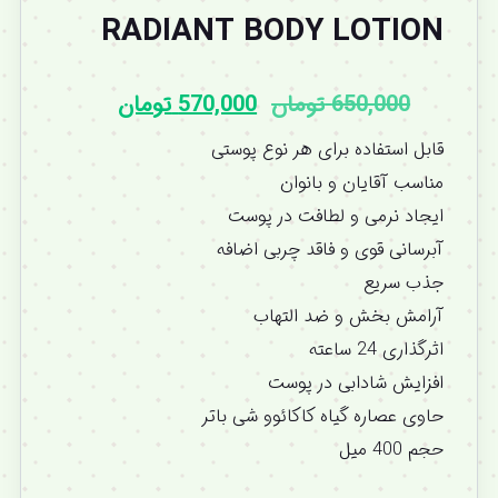
RADIANT BODY LOTION
650,000
تومان
570,000
تومان
قابل استفاده برای هر نوع پوستی
مناسب آقایان و بانوان
ایجاد نرمی و لطافت در پوست
آبرسانی قوی و فاقد چربی اضافه
جذب سریع
آرامش بخش و ضد التهاب
اثرگذاری 24 ساعته
افزایش شادابی در پوست
حاوی عصاره گیاه کاکائوو شی باتر
حجم 400 میل