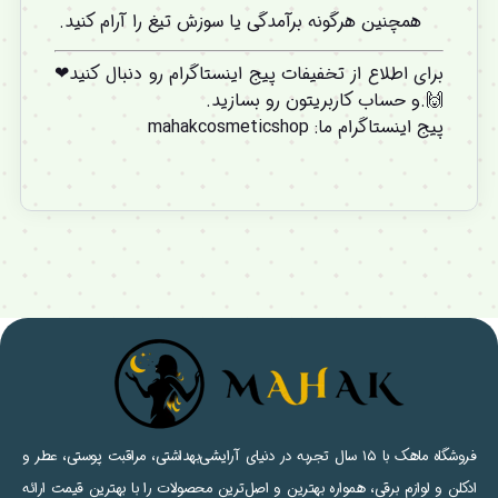
همچنین هرگونه برآمدگی یا سوزش تیغ را آرام کنید.
برای اطلاع از تخفیفات پیج اینستاگرام رو دنبال کنید❤
🙌.و
حساب کاربریتون
رو بسازید.
پیج اینستاگرام ما
:
mahakcosmeticshop
فروشگاه ماهک با ۱۵ سال تجربه در دنیای آرایشی‌بهداشتی، مراقبت پوستی، عطر و
ادکلن و لوازم برقی، همواره بهترین و اصل‌ترین محصولات را با بهترین قیمت ارائه