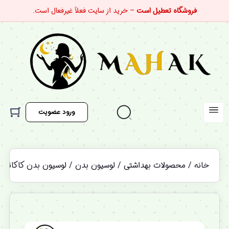
فروشگاه تعطیل است
– خرید از سایت فعلاً غیرفعال است.
ورود عضویت
خانه
/
محصولات بهداشتی
/
لوسیون بدن
/ لوسیون بدن کاکائو وازلین A RADIANT BODY LOTION
%12 تخفیف ویژه