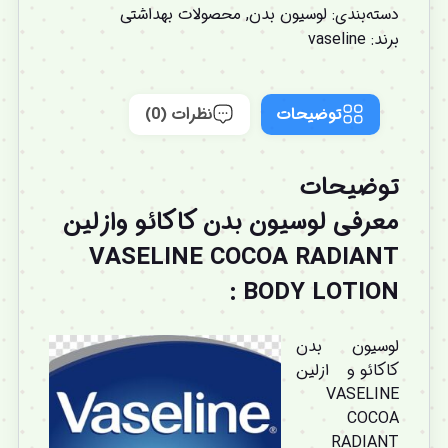
دسته‌بندی:
لوسیون بدن
,
محصولات بهداشتی
برند:
vaseline
توضیحات
نظرات (0)
توضیحات
معرفی لوسیون بدن کاکائو
وازلین
VASELINE
COCOA RADIANT
BODY LOTION :
لوسیون بدن
کاکائو وازلین
VASELINE
COCOA
RADIANT