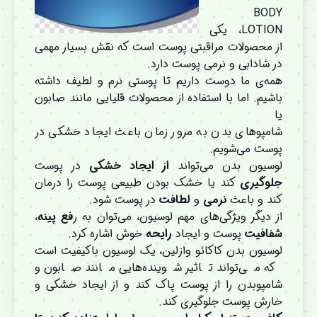
BODY
LOTION، یکی
از محصولات مراقبتی پوست است که نقش بسیار مهمی
در شادابی و نرمی پوست دارد.
همه‌ی ما دوست داریم تا پوستی نرم و لطیف داشته
باشیم. اما با استفاده از محصولات قلیایی مانند صابون
یا
شامپوهای بدن به مرور زمان باعث ایجاد خشکی در
پوست می‌شویم.
لوسیون بدن می‌تواند
از ایجاد خشکی
در پوست
جلوگیری
کند یا خشک بودن طبیعی پوست را درمان
کند و باعث
نرمی
و
لطافت
در پوست شود.
از دیگر ویژگی‌های مهم لوسیون، می‌توان به ر
فع پینه
،
شفافیت
پوست و ایجاد
رایحه
خوش اشاره کرد.
لوسیون بدن کاکائو وازلین، یک لوسیون باکیفیت است
که می‌تواند تاثیر شوینده‌هایی مانند صابون و
شامپوبدن را از پوست پاک کند و از ایجاد خشکی و
خارش پوست جلوگیری کند.