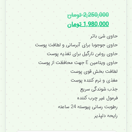
2,250,000
تومان
1,980,000
تومان
حاوی شی باتر
حاوی جوجوبا برای آبرسانی و لطافت پوست
حاوی روغن نارگیل برای تغذیه پوست
حاوی ویتامین E جهت محافظت از پوست
لطافت بخش قوی پوست
مغذی و نرم کننده پوست
جذب شوندگی سریع
فرمول غیر چرب کننده
رطوبت رسانی پیوسته 24 ساعته
رایحه دلپذیر