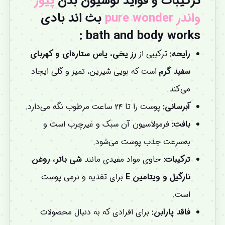
ترکیبات و فواید
لوسیون بدن
پیور
واندر pure wonder
بث اند بادی
:
bath and body works
رایحه:
ترکیبی از
رز یخی، یاس ستاره‌ای و کهربای
سفید گرم
است که بویی شیرین، تمیز و گلی ایجاد
می‌کند.
آبرسانی:
پوست را تا ۲۴ ساعت مرطوب نگه می‌دارد.
بافت:
فرمولاسیون آن سبک و غیرچرب است و
به‌سرعت جذب پوست می‌شود.
ترکیبات:
حاوی مواد مفیدی مانند
شی باتر، روغن
نارگیل و ویتامین E
برای تغذیه و نرمی پوست
است.
فاقد پارابن:
برای افرادی که به دنبال محصولات