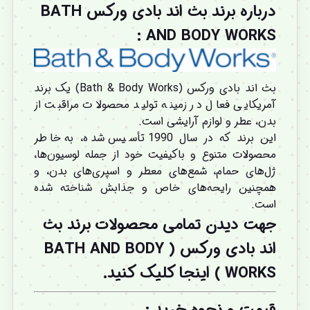
درباره برند بث اند بادی ورکس BATH
AND BODY WORKS :
بث اند بادی ورکس (Bath & Body Works) یک برند
آمریکایی فعال در زمینه تولید محصولات مراقبت از
بدن، عطر و لوازم آرایشی است.
این برند که در سال 1990 تأسیس شده، به خاطر
محصولات متنوع و باکیفیت خود از جمله لوسیون‌ها،
ژل‌های حمام، شمع‌های معطر و اسپری‌های بدن، و
همچنین رایحه‌های خاص و جذابش شناخته شده
است.
جهت دیدن تمامی محصولات برند بث
اند بادی ورکس ( BATH AND BODY
WORKS ) اینجا کلیک کنید.
قیمت و نحوه خرید
: