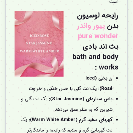
است.
رایحه
لوسیون
بدن
پیور واندر
pure wonder
بث اند بادی
bath and body
:
works
رز یخی (Iced
Rosé):
یک نت گلی با حس خنکی و طراوت.
یاس ستاره‌ای (Star Jasmine):
یک نت گلی و
شیرین که به عطر عمق می‌دهد.
کهربای سفید گرم (Warm White Amber):
یک
نت کهربایی گرم و ملایم که رایحه را ماندگارتر