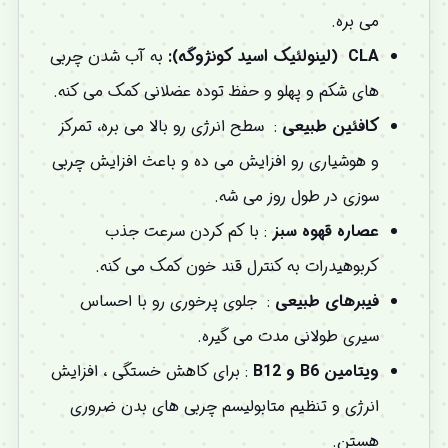
می ‌بره.
CLA
(لینولئیک اسید کونژوگه):
به آب شدن چربی
‌های شکم و پهلو و حفظ توده عضلانی کمک می ‌کنه.
کافئین طبیعی
: سطح انرژی رو بالا می ‌بره، تمرکز
و هوشیاری رو افزایش می‌ ده و باعث افزایش چربی
‌سوزی در طول روز می ‌شه.
عصاره قهوه سبز
: با کم کردن سرعت جذب
کربوهیدرات به کنترل قند خون کمک می ‌کنه.
فیبرهای طبیعی
: جلوی پرخوری رو با احساس
سیری طولانی مدت می ‌گیره.
ویتامین
B6
و
B12
: برای کاهش خستگی ، افزایش
انرژی و تنظیم متابولیسم چربی ‌های بدن ضروری
هستن.