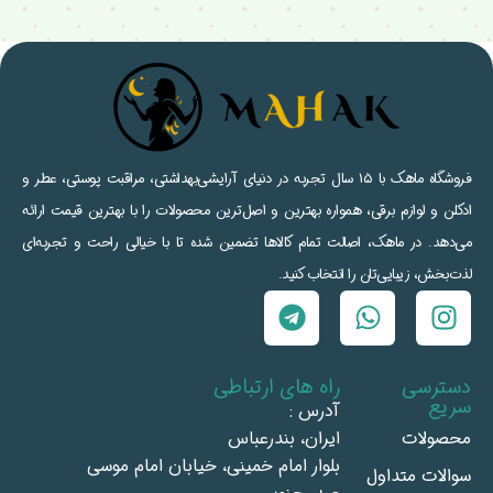
فروشگاه ماهک با ۱۵ سال تجربه در دنیای آرایشی‌بهداشتی، مراقبت پوستی، عطر و
ادکلن و لوازم برقی، همواره بهترین و اصل‌ترین محصولات را با بهترین قیمت ارائه
می‌دهد. در ماهک، اصالت تمام کالاها تضمین شده تا با خیالی راحت و تجربه‌ای
لذت‌بخش، زیبایی‌تان را انتخاب کنید.
دسترسی
راه های ارتباطی
سریع
آدرس :
محصولات
ايران، بندرعباس
بلوار امام خمينى، خيابان امام موسى
سوالات متداول