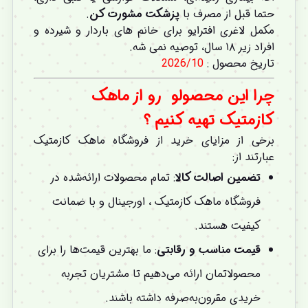
حتما قبل از مصرف با
پزشکت مشورت کن
.
مکمل لاغری افترایو برای خانم‌ های باردار و شیرده و
افراد زیر ۱۸ سال، توصیه نمی ‌شه.
تاریخ محصول :
2026/10
چرا این محصولو
رو از ماهک
کازمتیک تهیه کنیم
؟
برخی از مزایای خرید از فروشگاه ماهک کازمتیک
عبارتند از:
تضمین اصالت کالا
: تمام محصولات ارائه‌شده در
فروشگاه ماهک کازمتیک ، اورجینال و با ضمانت
کیفیت هستند.
قیمت مناسب و رقابتی
: ما بهترین قیمت‌ها را برای
محصولاتمان ارائه می‌دهیم تا مشتریان تجربه
خریدی مقرون‌به‌صرفه داشته باشند.