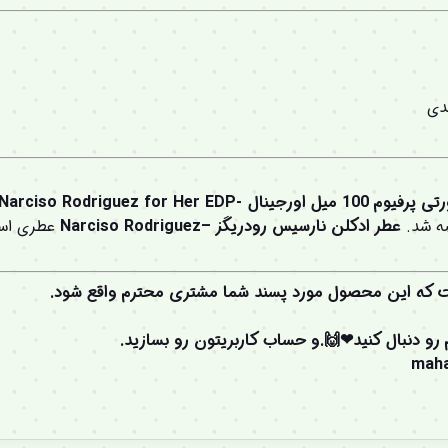
دی
Narciso Rodriguez for 
عطر ادکلن نارسیس رودریگز –Narciso Rodriguez
عطری است
ت که این محصول مورد پسند شما مشتری محترم واقع شود.
م رو دنبال کنید❤🙌.و
حساب کاربریتون
رو بسازید.
mah