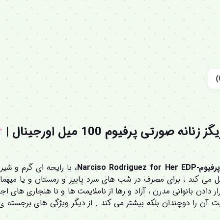
ورتی پرفیوم 100 میل اورجینال |
r
Narciso Ro،
با رایحه ای گرم و شیری
 می کند ، برای مصرف در شب های سرد پاییز و زمستان و یا میهما
ر دادن بانوانی مدرن ، آزاد و رها از ناملایمت ها و نا هنجاری های 
یت آن را دوچندان بلکه بیشتر می کند . از دیگر ویژگی های برجسته ی 