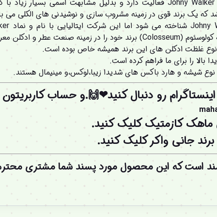
این شرکت در کشور ایتالیا تحت برند Johny Walker فعالیت دارد و بدلیل مشابهت 
 که یک برند قوی در زمینه مشروب سازی و نوشیدنی های الکلی می با
طر و ادکلن معرفی می نماید.
ه و نوع غلظت ادکلن های این برند همیشه خاص بوده است.
 بالا را برای ما فراهم کرده است.
 نوع شیشه و هارد باکس های شدیدا زیبا،لوکس،و مینیمال هستند.
اینستاگرام رو دنبال کنید❤🙌.و
حساب کاربریتون
ر
mah
 ماهک کازمتیک کلیک کنید.
ند جانی واکر کلیک کنید.
ند است که این محصول مورد پسند شما مشتری محترم 