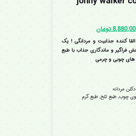
johny walker c
8,880,0
تومان
لقا کننده جذابیت و مردانگی ! یک
خش فراگیر و ماندگاری جذاب با طبع
ت های چوبی و چرمی
دکلن مردانه
وی چوب
,
طبع تلخ
,
طبع گرم