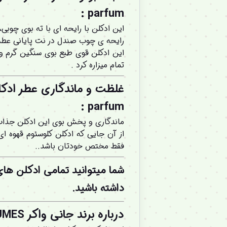
parfum :
این ادکلن با رایحه ای با ته بوی چوبی
رایحه ی چوب صندل در نت پایانی عطر 
این ادکلن قوی طبع بوی سنگین گرم و 
تمام میزاره کرد .
parfum :
ماندگاری و پخش بوی این ادکلن جذاب ب
از آن جایی که ادکلن کلوسئوم قهوه ای
فقط مختص خودتان باشد..
شما میتوانید تمامی ادکلن ها
داشته باشید.
درباره برند جانی واکر JOHNY WALKER PERFUMES :