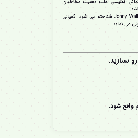
اسمی بسیار زیاد با کمانی انگلیسی اغلب ذهنیت مخاطبان
شد.
در صورتی که آن کمپانی با نامJohny Walker شناخته می شود اما این شرکت ایتالیایی با نام و نماد Johny Walker شناخته می شود. کمپانی
و بسازید.
واقع شود.