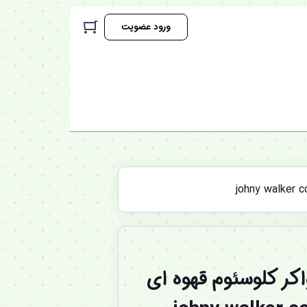
ورود عضویت
کر کلوسئوم قهوه ای