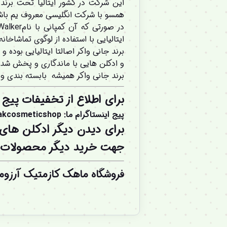
همسو با شرکت انگلیسی معروف یم باشد
ایتالیایی با استفاده از لوگوی تماشاخانه کولوسئوم (Colosseum) برند خود را در زمینه صنعت ع
برند جانی واکر اصالتا ایتالیایی بود
و ادکلن هایی با ماندگاری و پخش شدیدا
برند جانی واکر همیشه بابسته بندی و
برای اطلاع از تخفیفات پیج 
پیج اینستاگرام ما
:
akcosmeticshop
برای دیدن دیگر ادکلن های
جهت خرید دیگر محصولات بر
فروشگاه ماهک کازمتیک آرزوم