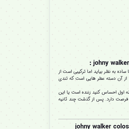
ohny walke
johny walker colosseum eau de  شاید از نظر خیلی ها ساده به نظر بیاید اما ترکیبی است از
د از آن دسته عطر هایی است که تندی
حظه اول احساس کنید زننده است یا این
ه فرصت دارد. پس از گذشت چند ثانیه
johny walker colos