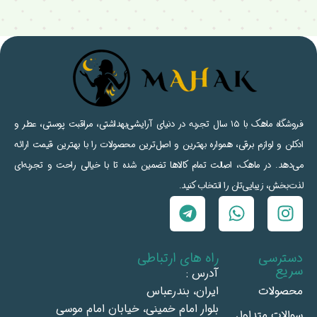
فروشگاه ماهک با ۱۵ سال تجربه در دنیای آرایشی‌بهداشتی، مراقبت پوستی، عطر و
ادکلن و لوازم برقی، همواره بهترین و اصل‌ترین محصولات را با بهترین قیمت ارائه
می‌دهد. در ماهک، اصالت تمام کالاها تضمین شده تا با خیالی راحت و تجربه‌ای
لذت‌بخش، زیبایی‌تان را انتخاب کنید.
دسترسی
راه های ارتباطی
سریع
آدرس :
محصولات
ايران، بندرعباس
بلوار امام خمينى، خيابان امام موسى
سوالات متداول