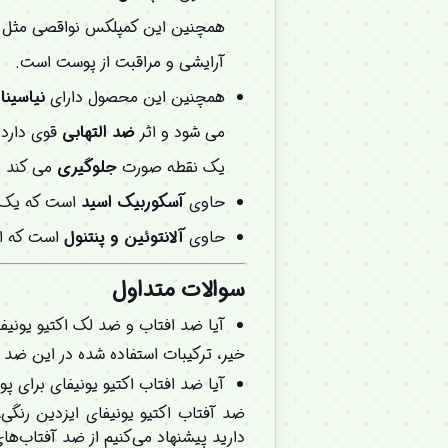
همچنین این کمپلکس نواقصی مثل ل
آرایشی و مراقبت از پوست است.
همچنین این محصول دارای
نیاسینا
می شود و اثر
ضد التهابی
قوی دارد 
یک نقطه صورت
جلوگیری
می کند 
حاوی
آسکوربیک اسید
است که یک 
حاوی
آلانتوئین و پنتنول
است که ا
سوالات متداول
آیا ضد افتاب و ضد لک اکتیو یونیف
خیر، ترکیبات استفاده شده در این ضد
آیا ضد افتاب اکتیو یونیفای برای
ضد آفتاب اکتیو یونیفای ایزدین رنگ
دارید پیشنهاد می‌کنیم از ضد آفتاب‌ه