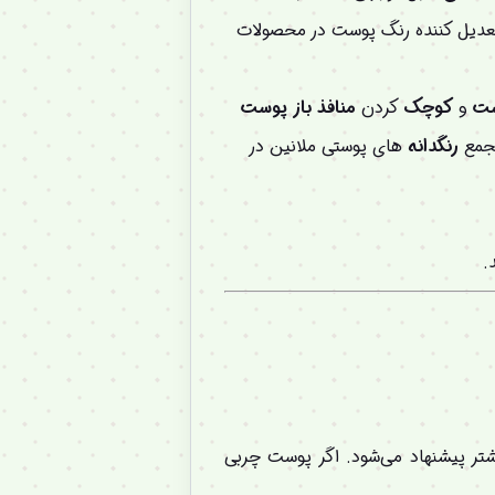
عدیل کننده رنگ پوست در محصولات
ست
و
کوچک
کردن
منافذ
باز
پوست
تجمع
رنگدانه
های پوستی ملانین در
.
تر پیشنهاد می‌شود. اگر پوست چربی