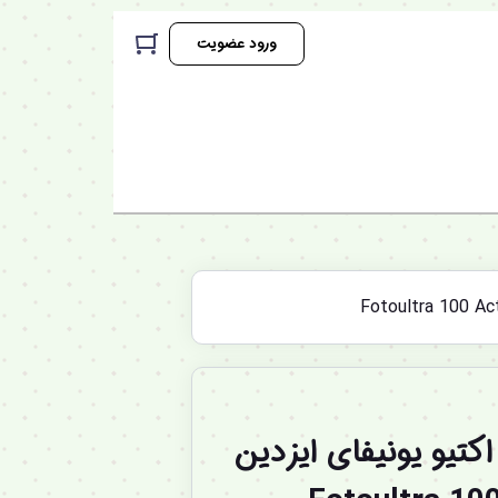
ورود عضویت
تیو یونیفای ایزدین