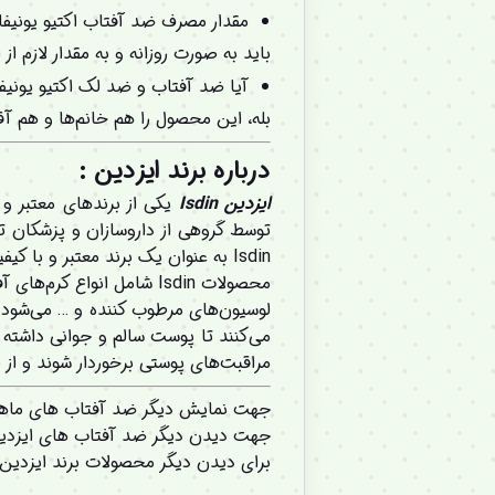
مقدار مصرف ضد آفتاب اکتیو یونیف
باید به صورت روزانه و به مقدار لازم 
آیا ضد آفتاب و ضد لک اکتیو یونیف
بله، این محصول را هم خانم‌ها و هم آقای
درباره برند ایزدین :
ایزدین Isdin
توسط گروهی از داروسازان و پزشکان ت
Isdin به عنوان یک برند معتبر و با کیفیت شناخته می‌شود و محصولات آن تحت نظر تیمی از متخصصان پوست و داروسازان تولید می‌شوند.
محصولات Isdin شامل انوا
لوسیون‌های مرطوب کننده و … می‌شود. 
مراقبت‌های پوستی برخوردار شوند و از
جهت نمایش دیگر ضد آفتاب های ماهک
جهت دیدن دیگر ضد آفتاب های ایزدین
برای دیدن دیگر محصولات برند ایزدین 