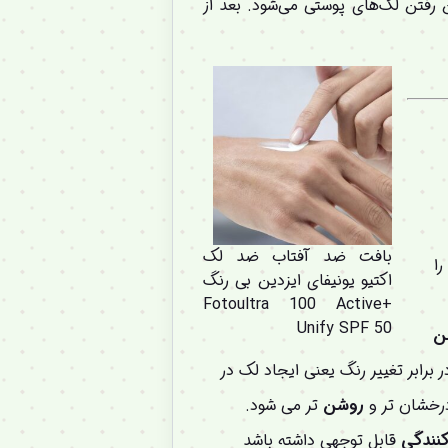
 رفتن لک‌های پوستی می‌شود. بعد از
بافت ضد آفتاب ضد لک
ا
اکتیو یونیفای ایزدین بی رنگ
+Fotoultra 100 Active
Unify SPF 50
ن
رابر تغییر رنگ یعنی ایجاد لک در
رخشان تر و
روشن
تر می شود.
کنندگی
قابل توجهی داشته باشد