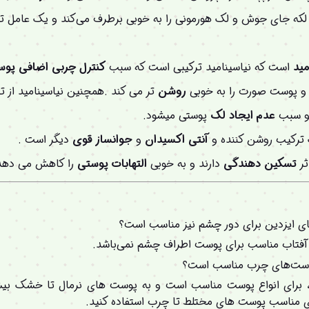
که جای جوش و لک هورمونی را به خوبی برطرف می‌کند و یک عامل ت
مید
است که نیاسینامید ترکیبی است که سبب
کنترل چربی اضافی پو
و پوست صورت را به خوبی
روشن
تر می کند .همچنین نیاسینامید از 
و سبب
عدم ایجاد لک
پوستی میشود.
ترکیب روشن کننده و
آنتی اکسیدان
و
جوانساز قوی
دیگر است .
ثر
تسکین
دهندگی
دارند و به خوبی
التهابات
پوستی
را کاهش می دهد
ای ایزدین برای دور چشم نیز مناسب است؟
 آفتاب مناسب برای پوست اطراف چشم نمی‌باشد.
 پوست‌های چرب مناسب است؟
ی، برای انواع پوست مناسب است و به پوست های نرمال تا خشک بیش
ای مناسب پوست های مختلط تا چرب استفاده کنید.