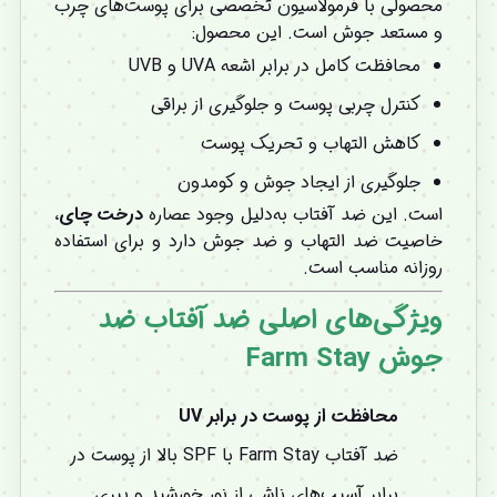
محصولی با فرمولاسیون تخصصی برای پوست‌های چرب
و مستعد جوش است. این محصول:
محافظت کامل در برابر اشعه UVA و UVB
کنترل چربی پوست و جلوگیری از براقی
کاهش التهاب و تحریک پوست
جلوگیری از ایجاد جوش و کومدون
است. این ضد آفتاب به‌دلیل وجود عصاره
درخت چای
،
خاصیت ضد التهاب و ضد جوش دارد و برای استفاده
روزانه مناسب است.
ویژگی‌های اصلی ضد آفتاب ضد
جوش Farm Stay
محافظت از پوست در برابر UV
ضد آفتاب Farm Stay با SPF بالا از پوست در
برابر آسیب‌های ناشی از نور خورشید و پیری