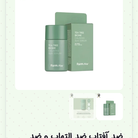
ضد آفتاب ضد التهاب و ضد