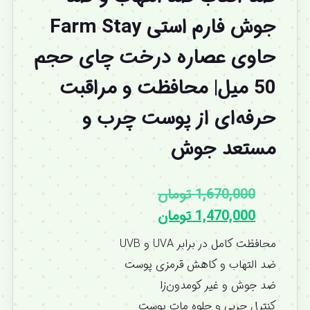
جوش فارم استی Farm Stay
حاوی عصاره درخت چای حجم
50 میل| محافظت و مراقبت
حرفه‌ای از پوست چرب و
مستعد جوش
1,670,000
تومان
1,470,000
تومان
محافظت کامل در برابر UVA و UVB
ضد التهاب و کاهش قرمزی پوست
ضد جوش و غیر کومدون‌زا
کنترل چربی و جلوه مات پوست