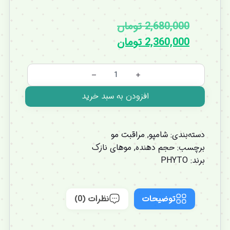
2,680,000
تومان
2,360,000
تومان
افزودن به سبد خرید
دسته‌بندی:
شامپو
,
مراقبت مو
برچسب:
حجم دهنده
,
موهای نازک
برند:
PHYTO
توضیحات
نظرات (0)