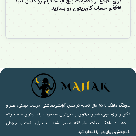
برای اطلاع از تخفیفات پیج اینستاگرام رو دنبال کنید
❤🙌.و
حساب کاربریتون
رو بسازید.
فروشگاه ماهک با ۱۵ سال تجربه در دنیای آرایشی‌بهداشتی، مراقبت پوستی، عطر و
ادکلن و لوازم برقی، همواره بهترین و اصل‌ترین محصولات را با بهترین قیمت ارائه
می‌دهد. در ماهک، اصالت تمام کالاها تضمین شده تا با خیالی راحت و تجربه‌ای
لذت‌بخش، زیبایی‌تان را انتخاب کنید.