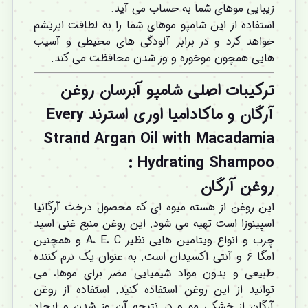
زیبایی موهای شما به حساب می آید.
استفاده از این شامپو موهای شما را به لطافت ابریشم
خواهد کرد و در برابر آلودگی های محیطی و آسیب
هایی همچون موخوره و وز شدن محافظت می کند.
ترکیبات اصلی شامپو آبرسان روغن
آرگان و ماکادامیا اوری استرند Every
Strand Argan Oil with Macadamia
Hydrating Shampoo :
روغن آرگان
این روغن از هسته میوه ای که محصول درخت آرگانیا
اسپینوزا است تهیه می شود. این روغن منبع غنی اسید
چرب و انواع ویتامین هایی نظیر A، E، C و همچنین
امگا ۶ و آنتی اکسیدان است. به عنوان یک نرم کننده
طبیعی و بدون مواد شیمیایی مضر برای موها، می
توانید از این روغن استفاده کنید. استفاده از روغن
آرگان از خشکی مو و در نتیجه آن وز شدن و ایجاد