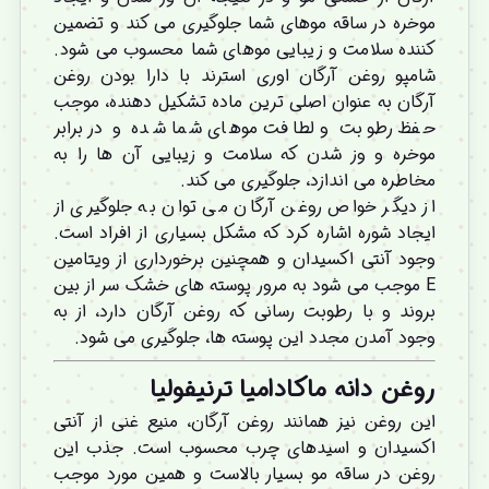
موخره در ساقه موهای شما جلوگیری می کند و تضمین
کننده سلامت و زیبایی موهای شما محسوب می شود.
شامپو روغن آرگان اوری استرند با دارا بودن روغن
آرگان به عنوان اصلی ترین ماده تشکیل دهنده، موجب
حفظ رطوبت و لطافت موهای شما شده و در برابر
موخره و وز شدن که سلامت و زیبایی آن ها را به
مخاطره می اندازد، جلوگیری می کند.
از دیگر خواص روغن آرگان می توان به جلوگیری از
ایجاد شوره اشاره کرد که مشکل بسیاری از افراد است.
وجود آنتی اکسیدان و همچنین برخورداری از ویتامین
E موجب می شود به مرور پوسته های خشک سر از بین
بروند و با رطوبت رسانی که روغن آرگان دارد، از به
وجود آمدن مجدد این پوسته ها، جلوگیری می شود.
روغن دانه ماکادامیا ترنیفولیا
این روغن نیز همانند روغن آرگان، منیع غنی از آنتی
اکسیدان و اسیدهای چرب محسوب است. جذب این
روغن در ساقه مو بسیار بالاست و همین مورد موجب