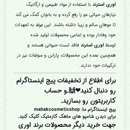
اوری استرند
با استفاده از مواد طبیعی و ارگانیک
نیازهای حیاتی مو را رفع کرده و به بانوان کمک می کند
تا موهای سالم و زیبا داشته باشند. این
برند
به تعهدات
خود وفادار بوده و تمامی محصولات تولید شده
توسط
اوری استرند
فاقد تست حیوانی هستند و
همچنین عمده این محصولات، پارابن و سولفات نیز در
ترکیبات خود ندارند.
برای اطلاع از تخفیفات پیج اینستاگرام
رو دنبال کنید❤🙌.و
حساب
کاربریتون
رو بسازید.
پیج اینستاگرام ما
:
mahakcosmeticshop
برای دیدن شامپو های ماهک کازمتیک کلیک کنید.
جهت خرید دیگر محصولات برند اوری