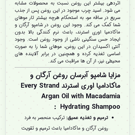
اثردهی بیشتر این روغن نسبت به محصولات مشابه
می شود. اسید چرب موجود در این روغن پس از جذب
سریع در ساقه مو، به استحکام هرچه بیشتر تار موهای
شما کمک می کند. وجود این روغن در شامپو آرگان و
ماکادمیا اوری استرند، باعث نرم کنندگی بالا بدون
ایجاد حس سنگینی ناشی از وجود روغن است. وجود
آنتی اکسیدان در این روغن، موهای شما را به صورت
اساسی تغذیه کرده و همچنین در برابر آلاینده های
محیطی نیز، از آن ها مراقبت می کند.
مزایا شامپو آبرسان روغن آرگان و
ماکادامیا اوری استرند Every Strand
Argan Oil with Macadamia
Hydrating Shampoo :
ترمیم و تغذیه عمیق:
ترکیب منحصر به فرد
روغن آرگان و ماکادامیا باعث ترمیم و تقویت