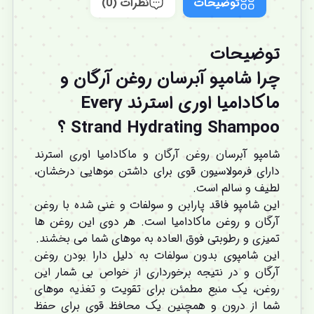
توضیحات
نظرات (0)
توضیحات
چرا شامپو آبرسان روغن آرگان و
ماکادامیا اوری استرند Every
Strand Hydrating Shampoo ؟
شامپو آبرسان روغن آرگان و ماکادامیا اوری استرند
دارای فرمولاسیون قوی برای داشتن موهایی درخشان،
لطیف و سالم است.
این شامپو فاقد پارابن و سولفات و غنی شده با روغن
آرگان و روغن ماکادامیا است. هر دوی این روغن ها
تمیزی و رطوبتی فوق العاده به موهای شما می بخشند.
این شامپوی بدون سولفات به دلیل دارا بودن روغن
آرگان و در نتیجه برخورداری از خواص بی شمار این
روغن، یک منبع مطمئن برای تقویت و تغذیه موهای
شما از درون و همچنین یک محافظ قوی برای حفظ