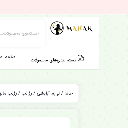
صفحه اص
دسته بندی‌های محصولات
خانه
/
لوازم آرایشی
/
رژ لب
/ رژلب مایع مات بدون سرب 24 ساعت