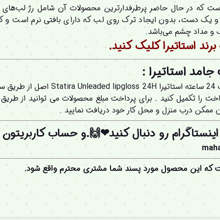
است که در حال حاضر پرطرفدارترین محصولات آن شامل رژ لب‌های ب
 و یک دست، بدون ایجاد ترک روی لب که دارای بافتی نرم است و کرم 
و مداد چشم می‌باشد.
ند استاتیرا کلیک کنید.
امد استاتیرا :
جهت خرید رژلب مایع مات بدون سرب 24 سا
داخت را تکمیل کنید . برای پرداخت مبلغ محصولات می توانید از طریق
ان ممکن درب منزل و محل کار خود دریافت نمایید .
اینستاگرام رو دنبال کنید❤🙌.و
حساب کاربریتون
ر
mah
ت که این محصول مورد پسند شما مشتری محترم واقع شود.