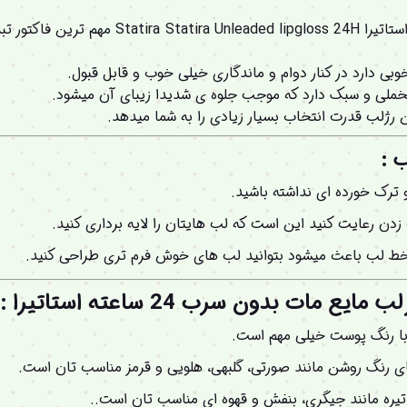
رژلب مایع مات بدون سرب 24 ساعته استاتیرا  24H
بی دارد در کنار دوام و ماندگاری خیلی خوب و قابل قبول.
مخملی و سبک دارد که موجب جلوه ی شدیدا زیبای آن میشود.
 رژلب قدرت انتخاب بسیار زیادی را به شما میدهد.
 :
ترک خورده ای نداشته باشید.
 زدن رعایت کنید این است که لب هایتان را لایه برداری کنید.
 خط لب باعث میشود بتوانید لب های خوش فرم تری طراحی کنید.
 مات بدون سرب 24 ساعته استاتیرا
ا رنگ پوست خیلی مهم است.
 رنگ روشن مانند صورتی، گلبهی، هلویی و قرمز مناسب تان است.
تیره مانند جیگری، بنفش و قهوه ای مناسب تان است..