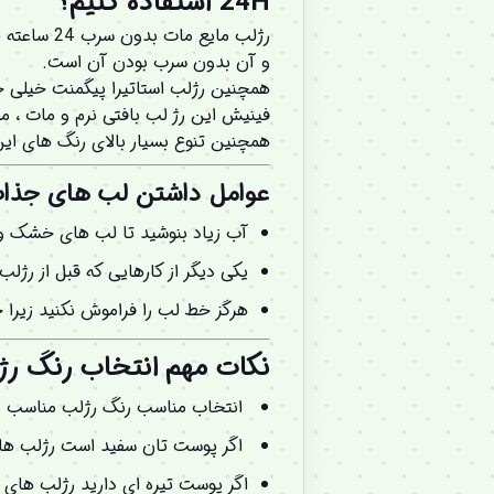
24H استفاده کنیم؟
و آن بدون سرب بودن آن است.
همچنین رژلب استاتیرا پیگمنت خیلی خو
فینیش این رژ لب بافتی نرم و مات ، 
همچنین تنوع بسیار بالای رنگ های این
عوامل داشتن لب های جذاب
آب زیاد بنوشید تا لب های خشک و 
یکی دیگر از کارهایی که قبل از رژلب
هرگز خط لب را فراموش نکنید زیرا
: نکات مهم انتخاب رنگ رژلب مایع
انتخاب مناسب رنگ رژلب مناسب ب
اگر پوست تان سفید است رژلب های
اگر پوست تیره ای دارید رژلب های 