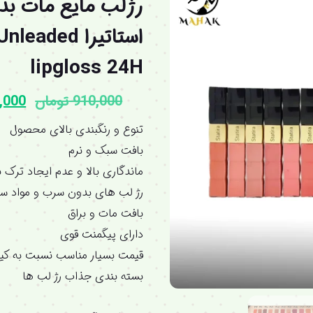
استاتیرا aded
lipgloss 24H
910,000
تومان
,000
تنوع و رنگبندی بالای محصول
بافت سبک و نرم
ماندگاری بالا و عدم ایجاد ترک 
رژ لب های بدون سرب و مواد سر
بافت مات و براق
دارای پیگمنت قوی
قیمت بسیار مناسب نسبت به کی
بسته بندی جذاب رژ لب ها