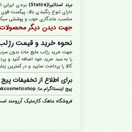
برند استاتیرا(Statira)
برندی ایرانی 
دارای تنوع رنگبندی بالا، پیگمنت قوی
مناسب، ماندگاری خوب و پوششی سبک 
جهت دیدن دیگر محصولات بر
نحوه خرید و قیمت رژلب ج
را به سبد خرید خود اضافه کنید و پر
کالا را پرداخت نمایید و در کمترین زم
برای اطلاع از تخفیفات پیج 
پیج اینستاگرام ما
:
akcosmeticshop
فروشگاه ماهک کازمتیک آرزومند اس