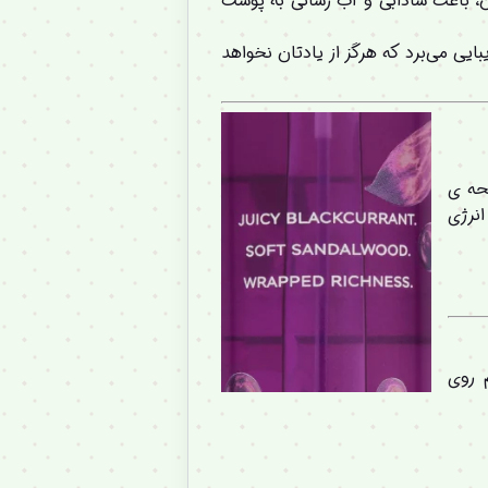
ن، باعث شادابی و آب رسانی به پوست
بایی می‌برد که هرگز از یادتان نخواهد
حه ی
نرژی
 روی