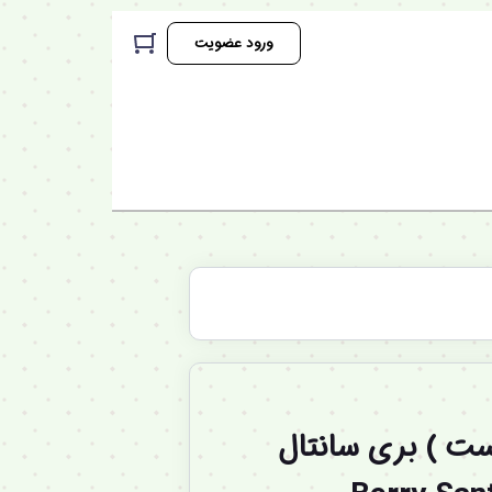
ورود عضویت
ت ) بری سانتال