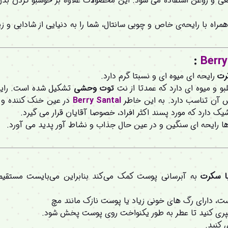
یعی و روغن استفاده می شود. این محصولات علاوه بر خوشبو کردن بد
مراه با رایحه‌ی خاص و چوبی سانتال، شما را به دنیایی از شادابی و زی
:
Berry
کرت
رایحه ای میوه ای و نسبتا گرم دارد.
بو و میوه ای دارد که عمدتا از نت
توت وحشی
تشکیل شده است. رای
ش آن تناسب دارد. به این خاطر
Santal
Berry
در عین خنک کننده و ا
یک دارد که مورد پسند اکثر افراد، خصوصا آقایان قرار می گیرد.
 رایحه ای سنگین و در عین حال جذاب و نشاط آور پدید می آورد.
ا سکرت
به آبرسانی پوست کمک می‌کند بنابراین می‌بایست مستقیم
، دارای رگ های خونی زیاد یا پوست نازک مانند مچ
ری کنید تا عطر به طور یکنواخت روی پوست پخش شود.