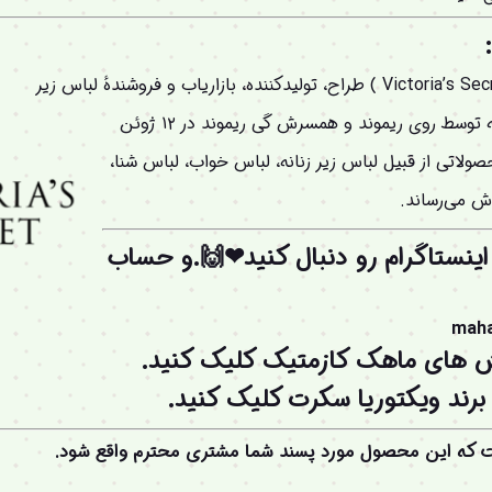
زنانه و لوازم آرایشی در آمریکا است که توسط روی ریموند و همسرش گی ریموند در ۱۲ ژوئن
ولاتی از قبیل لباس زیر زنانه، لباس خواب، لباس شنا،
 می‌رساند.
اینستاگرام رو دنبال کنید❤🙌.و
حساب
mah
ش های ماهک کازمتیک کلیک کنید.
ند ویکتوریا سکرت کلیک کنید.
ت که این محصول مورد پسند شما مشتری محترم واقع شود.