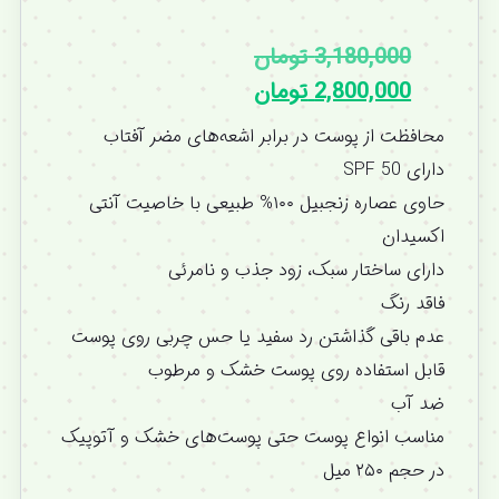
3,180,000
تومان
2,800,000
تومان
محافظت از پوست در برابر اشعه‌های مضر آفتاب
دارای SPF 50
حاوی عصاره زنجبیل ۱۰۰% طبیعی با خاصیت آنتی
اکسیدان
دارای ساختار سبک، زود جذب و نامرئی
فاقد رنگ
عدم باقی گذاشتن رد سفید یا حس چربی روی پوست
قابل استفاده روی پوست خشک و مرطوب
ضد آب
مناسب انواع پوست حتی پوست‌های خشک و آتوپیک
در حجم ۲۵۰ میل