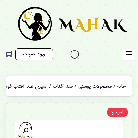
ورود عضویت
خانه
/
محصولات پوستی
/
ضد آفتاب
/ اسپری ضد آفتاب فوتوپروتکتور ایزدین 
ناموجود
%12 تخفیف ویژه