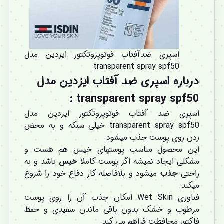
اسپری ضدآفتاب فوتوپروتکتور ایزدین مدل
transparent spray spf50
درباره اسپری ضد آفتاب ایزدین مدل
transparent spray spf50 :
اسپری ضد آفتاب فوتوپروتکتور ایزدین مدل
transparent spray spf50 خیلی سبکه و به محض
زدن روی پوست جذب میشود.
این محصول مناسب پوستهای خیس هم هست و
مشکلی ایجاد نمیشه اگر پوست کاملا
خیس
باشد و به
راحتی
جذب
میشود و بلافاصله کار دفاع خود را شروع
میکند.
فناوری Wet Skin امکان جذب آن را روی پوست
مرطوب و خشک بدون باقی ماندن سفیدی و حفظ
فاکتور محافظت فراهم می کند.