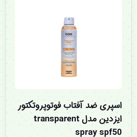
اسپری ضد آفتاب فوتوپروتکتور
ایزدین مدل transparent
spray spf50