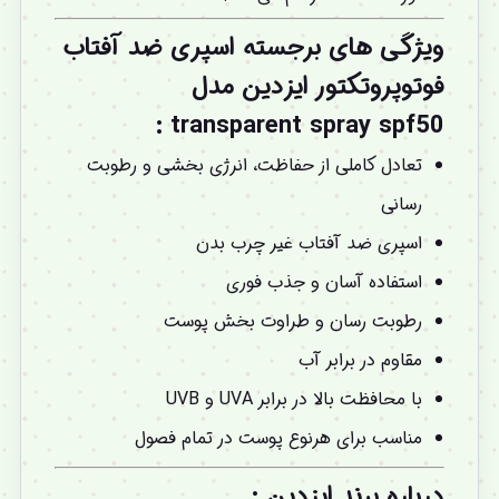
ویژگی های برجسته اسپری ضد آفتاب
فوتوپروتکتور ایزدین مدل
transparent spray spf50 :
تعادل کاملی از حفاظت، انرژی بخشی و رطوبت
رسانی
اسپری ضد آفتاب غیر چرب بدن
استفاده آسان و جذب فوری
رطوبت رسان و طراوت بخش پوست
مقاوم در برابر آب
با محافظت بالا در برابر UVA و UVB
مناسب برای هرنوع پوست در تمام فصول
درباره برند ایزدین :