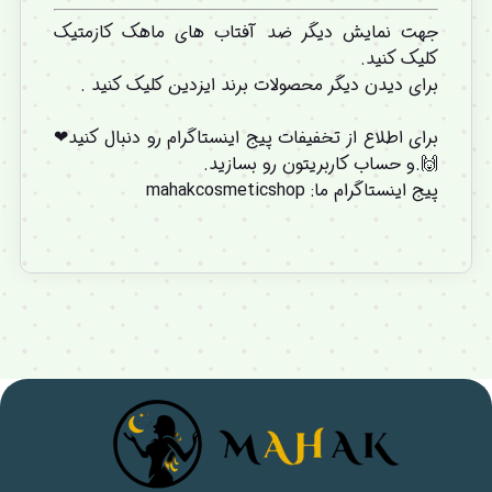
جهت نمایش دیگر ضد آفتاب های ماهک کازمتیک
کلیک کنید.
برای دیدن دیگر محصولات برند ایزدین کلیک کنید .
برای اطلاع از تخفیفات پیج اینستاگرام رو دنبال کنید❤
🙌.و
حساب کاربریتون
رو بسازید.
پیج اینستاگرام ما
:
mahakcosmeticshop