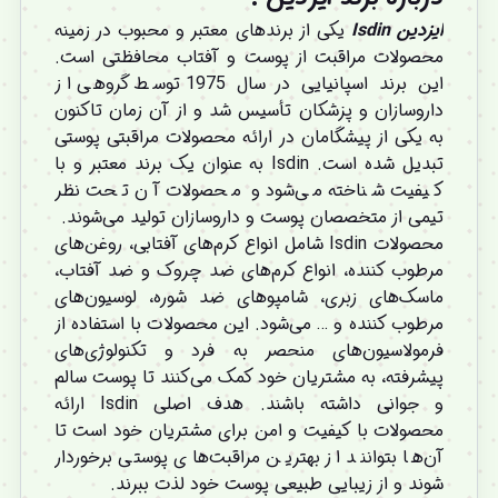
ایزدین Isdin
یکی از برندهای معتبر و محبوب در زمینه
محصولات مراقبت از پوست و آفتاب محافظتی است.
این برند اسپانیایی در سال 1975 توسط گروهی از
داروسازان و پزشکان تأسیس شد و از آن زمان تاکنون
به یکی از پیشگامان در ارائه محصولات مراقبتی پوستی
تبدیل شده است. Isdin به عنوان یک برند معتبر و با
کیفیت شناخته می‌شود و محصولات آن تحت نظر
تیمی از متخصصان پوست و داروسازان تولید می‌شوند.
محصولات Isdin شامل انواع کرم‌های آفتابی، روغن‌های
مرطوب کننده، انواع کرم‌های ضد چروک و ضد آفتاب،
ماسک‌های زبری، شامپوهای ضد شوره، لوسیون‌های
مرطوب کننده و … می‌شود. این محصولات با استفاده از
فرمولاسیون‌های منحصر به فرد و تکنولوژی‌های
پیشرفته، به مشتریان خود کمک می‌کنند تا پوست سالم
و جوانی داشته باشند. هدف اصلی Isdin ارائه
محصولات با کیفیت و امن برای مشتریان خود است تا
آن‌ها بتوانند از بهترین مراقبت‌های پوستی برخوردار
شوند و از زیبایی طبیعی پوست خود لذت ببرند.