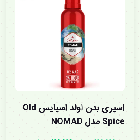
اسپری بدن اولد اسپایس Old
Spice مدل NOMAD