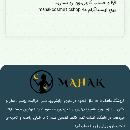
🙌.و
حساب کاربریتون
رو بسازید.
پیج اینستاگرام ما
:
mahakcosmeticshop
فروشگاه ماهک با ۱۵ سال تجربه در دنیای آرایشی‌بهداشتی، مراقبت پوستی، عطر و
ادکلن و لوازم برقی، همواره بهترین و اصل‌ترین محصولات را با بهترین قیمت ارائه
می‌دهد. در ماهک، اصالت تمام کالاها تضمین شده تا با خیالی راحت و تجربه‌ای
لذت‌بخش، زیبایی‌تان را انتخاب کنید.