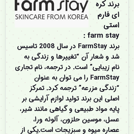
برند کره
ای فارم
استی
farm stay :
برند
FarmStay در سال 2008 تاسیس
شد و شعار آن “تغییرها و زندگی به
نام زیبایی” است. در ترجمه، نام تجاری
FarmStay را می توان به عنوان
“زندگی مزرعه” ترجمه کرد. تمرکز
اصلی این
برند
تولید لوازم آرایشی بر
پایه مواد طبیعی و گیاهی مانند شیر،
عسل، موسین حلزون، آلوئه ورا،
عصاره میوه و سبزیجات است.یکی از