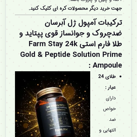
جهت خرید دیگر محصولات کره ای کلیک کنید.
ترکیبات آمپول ژل آبرسان
ضدچروک و جوانساز قوی پپتاید و
طلا فارم استی Farm Stay 24k
Gold & Peptide Solution Prime
Ampoule :
طلای 24
عیار :
دارای
خواص
ضد
التهابی و