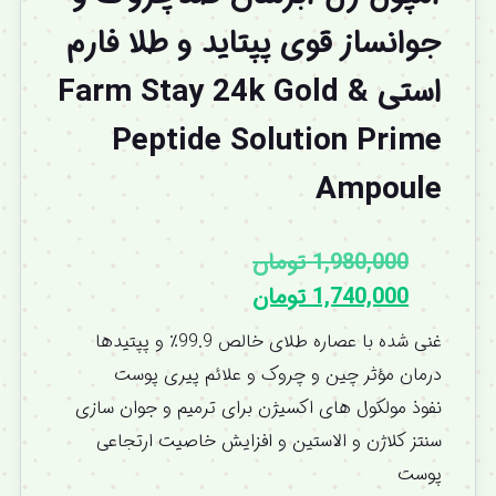
جوانساز قوی پپتاید و طلا فارم
استی Farm Stay 24k Gold &
Peptide Solution Prime
Ampoule
1,980,000
تومان
1,740,000
تومان
غنی شده با عصاره طلای خالص 99.9٪ و پپتیدها
درمان مؤثر چین و چروک و علائم پیری پوست
نفوذ مولکول های اکسیژن برای ترمیم و جوان سازی
سنتز کلاژن و الاستین و افزایش خاصیت ارتجاعی
پوست