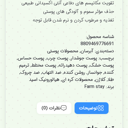
تقویت مکانیسم های دفاعی آنتی اکسیدانی طبیعی
حذف مؤثر سموم و آلودگی های پوستی
تغذیه و مرطوب کردن و نرم شدن قابل توجه
شناسه محصول:
8809469776691
دسته‌بندی:
آبرسان
,
محصولات پوستی
برچسب:
پوست جوشدار
,
پوست چرب
,
پوست حساس
,
پوست خشک
,
پوست دهیدراته
,
پوست مختلط
,
ترمیم
کننده
,
جوانساز
,
روشن کننده
,
ضد التهاب
,
ضد چروک
,
طلا
,
کلاژن
,
محصولات کره ای
,
هیالورونیک اسید
برند:
Farm stay
توضیحات
نظرات (0)