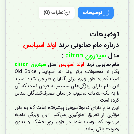
توضیحات
نظرات (0)
توضیحات
درباره
مام صابونی برند
اولد
اسپایس
مدل
سیترون citron
:
مام صابونی برند
اولد
اسپایس
مدل
سیترون citron
یکی از محصولات برتر برند الد اسپایس Old Spice
است که به طور ویژه برای آقایان طراحی شده است.
این مام دارای ویژگی‌های منحصر به فردی است که آن
را به یک انتخاب محبوب در میان مصرف‌کنندگان تبدیل
کرده است.
این مام دارای فرمولاسیونی پیشرفته است که به طور
مؤثری از تعریق جلوگیری می‌کند. این ویژگی باعث
می‌شود که پوست شما در طول روز خشک و بدون
رطوبت باقی بماند.