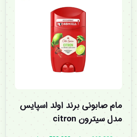
مام صابونی برند اولد اسپایس
مدل سیترون citron