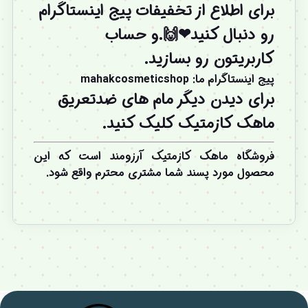
برای اطلاع از تخفیفات پیج اینستاگرام
رو دنبال کنید❤🙌.و
حساب
کاربریتون
رو بسازید.
پیج اینستاگرام ما
:
mahakcosmeticshop
برای دیدن دیگر مام های ضدتعریق
ماهک کازمتیک
کلیک
کنید.
فروشگاه ماهک کازمتیک آرزومند است که این
محصول مورد پسند شما مشتری محترم واقع شود.