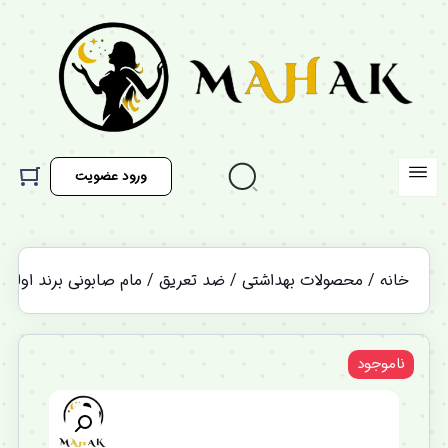
ورود عضویت
خانه
/
محصولات بهداشتی
/
ضد تعریق
/ مام صابونی برند اولد اسپ
ناموجود
%12 تخفیف ویژه