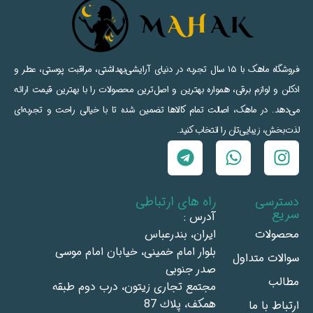
فروشگاه ماهک با ۱۵ سال تجربه در دنیای آرایشی‌بهداشتی، مراقبت پوستی، عطر و
ادکلن و لوازم برقی، همواره بهترین و اصل‌ترین محصولات را با بهترین قیمت ارائه
می‌دهد. در ماهک، اصالت تمام کالاها تضمین شده تا با خیالی راحت و تجربه‌ای
لذت‌بخش، زیبایی‌تان را انتخاب کنید.
دسترسی
راه های ارتباطی
سریع
آدرس :
محصولات
ايران، بندرعباس
بلوار امام خمينى، خيابان امام موسى
سوالات متداول
صدر جنوبى
مطالب
مجتمع تجاری زيتون، درب دوم طبقه
همكف، پلاك 87
ارتباط با ما