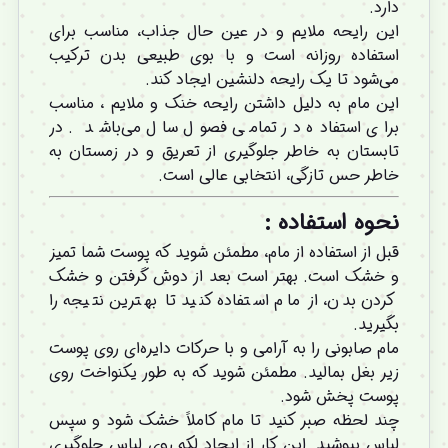
دارد.
این رایحه ملایم و در عین حال جذاب، مناسب برای
استفاده روزانه است و با بوی طبیعی بدن ترکیب
می‌شود تا یک رایحه دلنشین ایجاد کند.
این مام به دلیل داشتن رایحه خنک و ملایم ، مناسب
برای استفاده در تمامی فصول سال می‌باشد . در
تابستان به خاطر جلوگیری از تعریق و در زمستان به
خاطر حس تازگی، انتخابی عالی است.
نحوه استفاده :
قبل از استفاده از مام، مطمئن شوید که پوست شما تمیز
و خشک است. بهتر است بعد از دوش گرفتن و خشک
کردن بدن، از مام استفاده کنید تا بهترین نتیجه را
بگیرید.
مام صابونی را به آرامی و با حرکات دایره‌ای روی پوست
زیر بغل بمالید. مطمئن شوید که به طور یکنواخت روی
پوست پخش شود.
چند لحظه صبر کنید تا مام کاملاً خشک شود و سپس
لباس بپوشید. این کار از ایجاد لکه روی لباس جلوگیری