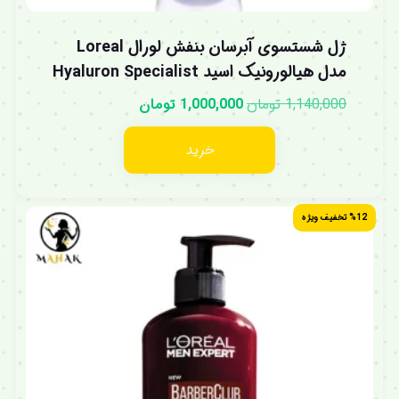
ژل شستسوی آبرسان بنفش لورال Loreal
مدل هیالورونیک اسید Hyaluron Specialist
1,140,000
تومان
1,000,000
تومان
خرید
%12 تخفیف ویژه