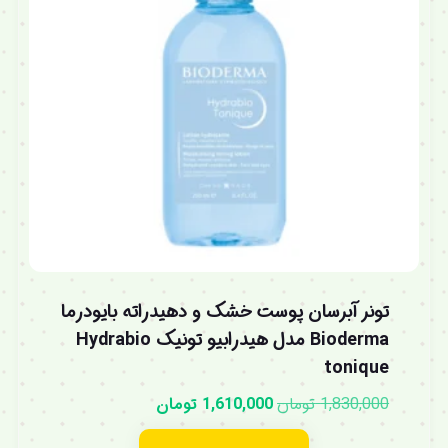
تونر آبرسان پوست خشک و دهیدراته بایودرما
Bioderma مدل هیدرابیو تونیک Hydrabio
tonique
1,830,000
تومان
1,610,000
تومان