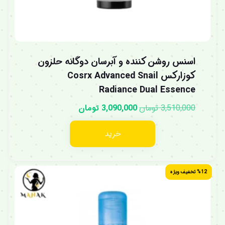
اسنس روشن کننده و آبرسان دوگانه حلزون
کوزارکس Cosrx Advanced Snail
Radiance Dual Essence
3,510,000
تومان
3,090,000
تومان
خرید
%12 تخفیف ویژه