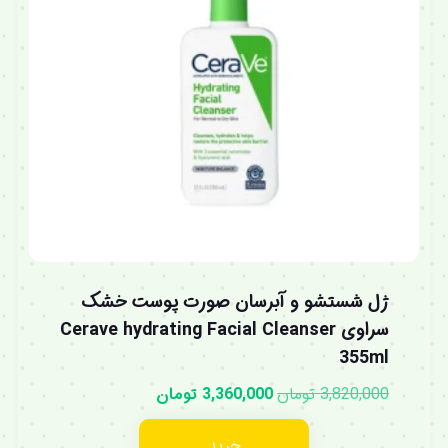
ژل شستشو و آبرسان صورت پوست خشک
سراوی Cerave hydrating Facial Cleanser
355ml
3,820,000
تومان
3,360,000
تومان
خرید