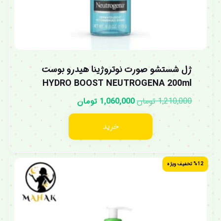
ژل شستشو صورت نوتروژینا هیدرو بوست
HYDRO BOOST NEUTROGENA 200ml
1,210,000
تومان
1,060,000
تومان
خرید
%12 تخفیف ویژه