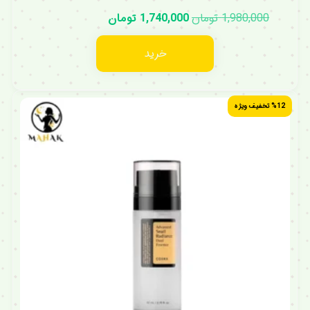
1,980,000
تومان
1,740,000
تومان
خرید
%12 تخفیف ویژه