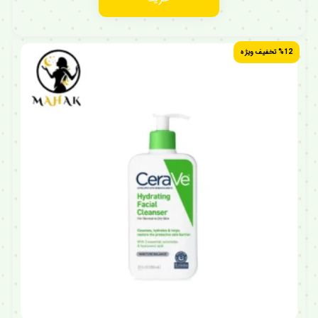
%12 تخفیف ویژه