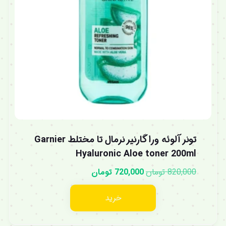
تونر آلوئه ورا گارنیر نرمال تا مختلط Garnier
Hyaluronic Aloe toner 200ml
820,000
تومان
720,000
تومان
خرید