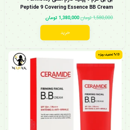
Peptide 9 Covering Essence BB Cream
1,580,000
تومان
1,380,000
تومان
خرید
%13 تخفیف ویژه