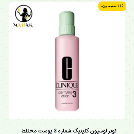
%12 تخفیف ویژه
تونر لوسیون کلینیک شماره 3 پوست مختلط