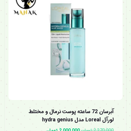
آبرسان 72 ساعته پوست نرمال و مختلط
لورآل Loreal مدل hydra genius
2,270,000
تومان
2,000,000
تومان