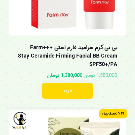
بی بی کرم سرامید فارم استی +++Farm
Stay Ceramide Firming Facial BB Cream
SPF50+/PA
1,580,000
تومان
1,380,000
تومان
خرید
%13 تخفیف ویژه