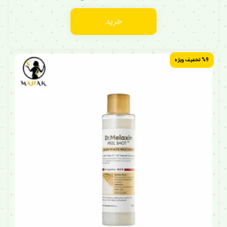
خرید
%9 تخفیف ویژه