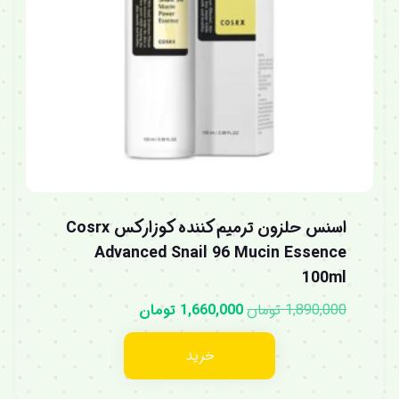
اسنس حلزون ترمیم کننده کوزارکس Cosrx
Advanced Snail 96 Mucin Essence
100ml
1,890,000
تومان
1,660,000
تومان
خرید