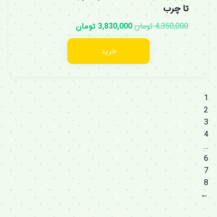
تا چرب
4,350,000
تومان
3,830,000
تومان
خرید
1
2
3
4
…
6
7
8
←