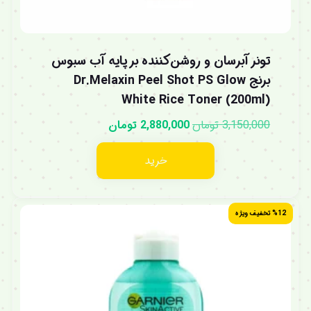
تونر آبرسان و روشن‌کننده بر پایه آب سبوس
برنج Dr.Melaxin Peel Shot PS Glow
White Rice Toner (200ml)
3,150,000
تومان
2,880,000
تومان
خرید
%12 تخفیف ویژه