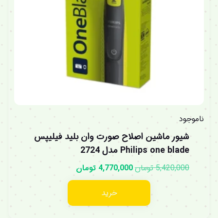
ناموجود
شیور ماشین اصلاح صورت وان بلید فیلیپس
Philips one blade مدل 2724
5,420,000
تومان
4,770,000
تومان
خرید