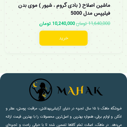
ماشین اصلاح ( بادی گروم ، شیور ) موی بدن
فیلیپس مدل 5000
11,640,000
تومان
10,240,000
تومان
خرید
فروشگاه ماهک با ۱۵ سال تجربه در دنیای آرایشی‌بهداشتی، مراقبت پوستی، عطر و
ادکلن و لوازم برقی، همواره بهترین و اصل‌ترین محصولات را با بهترین قیمت ارائه
می‌دهد. در ماهک، اصالت تمام کالاها تضمین شده تا با خیالی راحت و تجربه‌ای