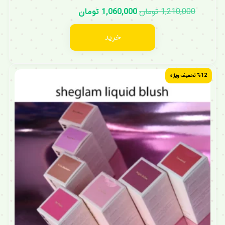
1,210,000
تومان
1,060,000
تومان
خرید
%12 تخفیف ویژه