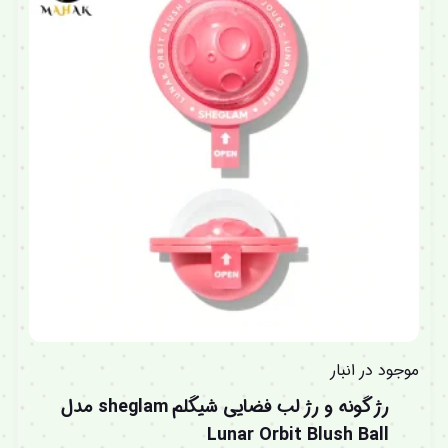
موجود در انبار
رژ گونه و رژ لب فضایی شیگلم sheglam مدل
Lunar Orbit Blush Ball