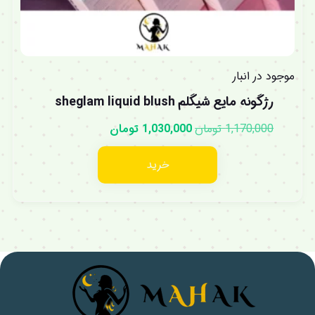
موجود در انبار
رژگونه مایع شیگلم sheglam liquid blush
1,170,000
تومان
1,030,000
تومان
خرید