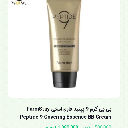
بی بی کرم 9 پپتید فارم استی FarmStay
Peptide 9 Covering Essence BB Cream
1,580,000
تومان
1,380,000
تومان