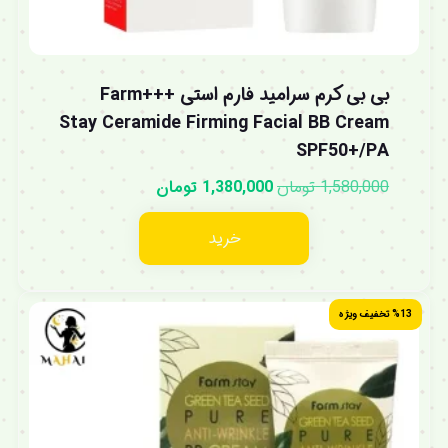
بی بی کرم سرامید فارم استی +++Farm
Stay Ceramide Firming Facial BB Cream
SPF50+/PA
1,580,000
تومان
1,380,000
تومان
خرید
%13 تخفیف ویژه