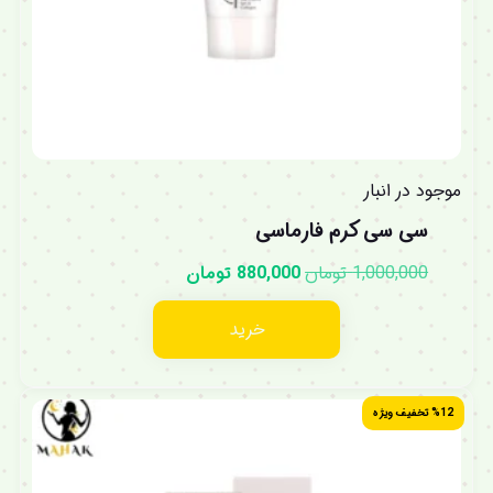
موجود در انبار
سی سی کرم فارماسی
1,000,000
تومان
880,000
تومان
خرید
%12 تخفیف ویژه