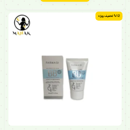
%12 تخفیف ویژه