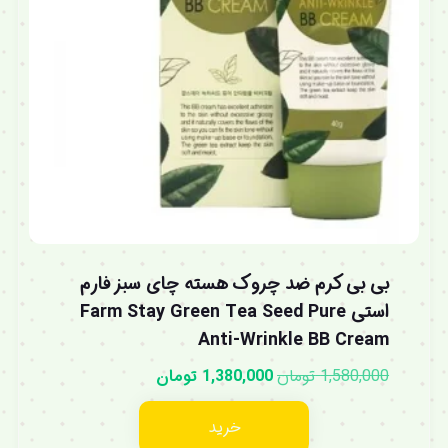
بی بی کرم ضد چروک هسته چای سبز فارم
استی Farm Stay Green Tea Seed Pure
Anti-Wrinkle BB Cream
1,580,000
تومان
1,380,000
تومان
خرید