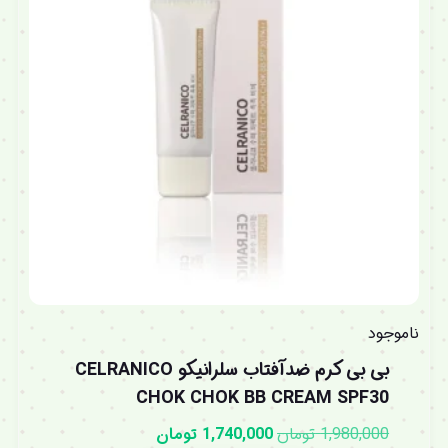
ناموجود
بی بی کرم ضدآفتاب سلرانیکو CELRANICO
CHOK CHOK BB CREAM SPF30
1,980,000
تومان
1,740,000
تومان